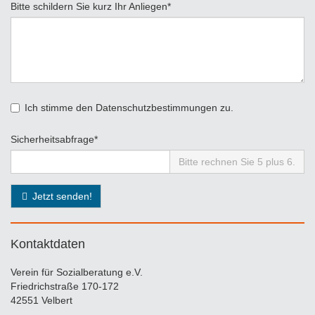
Pflichtfeld
Bitte schildern Sie kurz Ihr Anliegen
*
Ich stimme den Datenschutzbestimmungen zu.
Pflichtfeld
Sicherheitsabfrage
*
Bitte rechnen Sie 5 plus 6.
Jetzt senden!
Kontaktdaten
Verein für Sozialberatung e.V.
Friedrichstraße 170-172
42551 Velbert