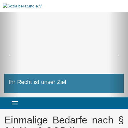
Kostenanspruch bei Renovierung und Co.
Ihr Recht ist unser Ziel
kein Problem
Einmalige Bedarfe nach §