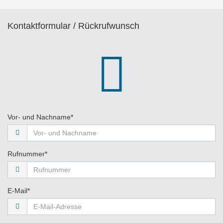
Kontaktformular / Rückrufwunsch
Pflichtfeld
Vor- und Nachname
*
Pflichtfeld
Rufnummer
*
Pflichtfeld
E-Mail
*