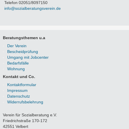
Telefon 02051/8097150
info@sozialberatungsverein.de
Beratungsthemen u.a
Navigation
Der Verein
überspringen
Bescheidprüfung
Umgang mit Jobcenter
Bedarfsfälle
Wohnung
Kontakt und Co.
Navigation
Kontaktformular
überspringen
Impressum
Datenschutz
Widerrufsbelehrung
Verein für Sozialberatung e.V.
Friedrichstraße 170-172
42551 Velbert