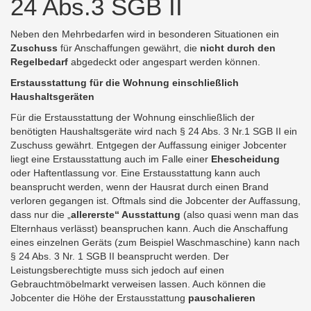
24 Abs.3 SGB II
Neben den Mehrbedarfen wird in besonderen Situationen ein
Zuschuss
für Anschaffungen gewährt, die
nicht durch den
Regelbedarf
abgedeckt oder angespart werden können.
Erstausstattung für die Wohnung einschließlich
Haushaltsgeräten
Für die Erstausstattung der Wohnung einschließlich der
benötigten Haushaltsgeräte wird nach § 24 Abs. 3 Nr.1 SGB II ein
Zuschuss gewährt. Entgegen der Auffassung einiger Jobcenter
liegt eine Erstausstattung auch im Falle einer
Ehescheidung
oder Haftentlassung vor. Eine Erstausstattung kann auch
beansprucht werden, wenn der Hausrat durch einen Brand
verloren gegangen ist. Oftmals sind die Jobcenter der Auffassung,
dass nur die „
allererste“ Ausstattung
(also quasi wenn man das
Elternhaus verlässt) beanspruchen kann. Auch die Anschaffung
eines einzelnen Geräts (zum Beispiel Waschmaschine) kann nach
§ 24 Abs. 3 Nr. 1 SGB II beansprucht werden. Der
Leistungsberechtigte muss sich jedoch auf einen
Gebrauchtmöbelmarkt verweisen lassen. Auch können die
Jobcenter die Höhe der Erstausstattung
pauschalieren