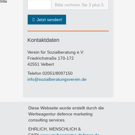
ille
Bitte rechnen Sie 3 plus 5.
Jetzt senden!
Kontaktdaten
Verein für Sozialberatung e.V.
Friedrichstraße 170-172
42551 Velbert
Telefon 02051/8097150
info@sozialberatungsverein.de
Diese Webseite wurde erstellt durch die
Werbeagentur defence marketing
consulting services.
EHRLICH, MENSCHLICH &