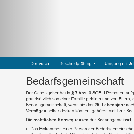
Navigation
Der Verein
Bescheidprüfung
Umgang mit Jo
überspringen
Bedarfsgemeinschaft
Der Gesetzgeber hat in
§ 7 Abs. 3 SGB II
Personen aufge
grundsätzlich von einer Familie gebildet und von Eltern
Bedarfsgemeinschaft, wenn sie das
25. Lebensjahr
noch
Vermögen
selber decken können, gehören nicht zur Bed
Die
rechtlichen Konsequenzen
der Bedarfsgemeinschaf
Das Einkommen einer Person der Bedarfsgemeinschaf